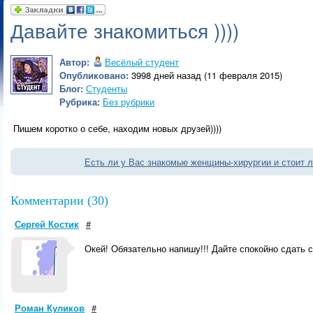
Давайте знакомиться ))))
Автор:
Весёлый студент
Опубликовано:
3998 дней назад (11 февраля 2015)
Блог:
Студенты
Рубрика:
Без рубрики
Пишем коротко о себе, находим новых друзей))))
Есть ли у Вас знакомые женщины-хирургии и стоит 
Комментарии (30)
Сергей Костик
#
Окей! Обязательно напишу!!! Дайте спокойно сдать с
Роман Куликов
#