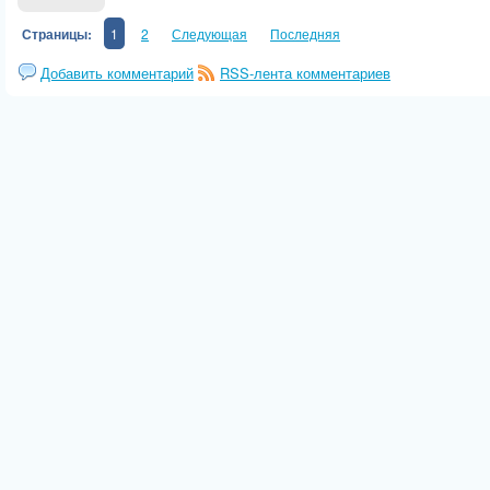
Страницы:
1
2
Следующая
Последняя
Добавить комментарий
RSS-лента комментариев