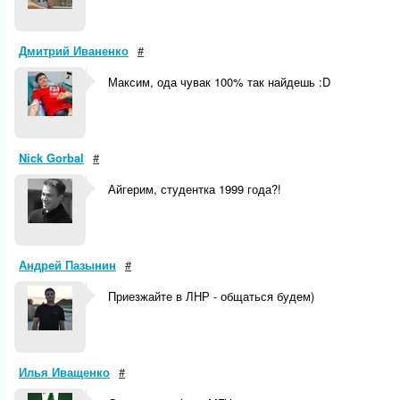
Дмитрий Иваненко
#
Максим, ода чувак 100% так найдешь :D
Nick Gorbal
#
Айгерим, студентка 1999 года?!
Андрей Пазынин
#
Приезжайте в ЛНР - общаться будем)
Илья Иващенко
#